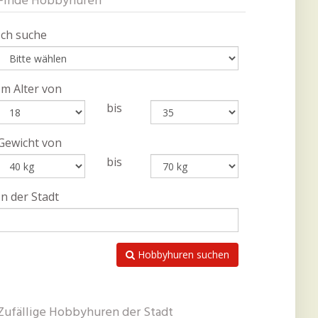
Finde Hobbyhuren
Ich suche
Im Alter von
bis
Gewicht von
bis
In der Stadt
Hobbyhuren suchen
Zufällige Hobbyhuren der Stadt