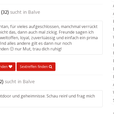
 (32)
sucht in
Balve
ontan, für vieles aufgeschlossen, manchmal verrückt
icht das, dann auch mal zickig. Freunde sagen ich
, weltoffen, loyal, zuverlüässig und einfach ein prima
nd alles andere gilt es dann nur noch
den 🙂 nur Mut, trau dich ruhig!
enden
Sextreffen finden
2)
sucht in
Balve
utdoor und geheimnisse. Schau rein! und frag mich