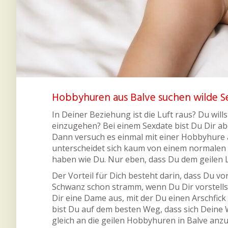
Hobbyhuren aus Balve suchen wilde S
In Deiner Beziehung ist die Luft raus? Du wil
einzugehen? Bei einem Sexdate bist Du Dir ab
Dann versuch es einmal mit einer Hobbyhure 
unterscheidet sich kaum von einem normalen S
haben wie Du. Nur eben, dass Du dem geilen L
Der Vorteil für Dich besteht darin, dass Du vo
Schwanz schon stramm, wenn Du Dir vorstellst
Dir eine Dame aus, mit der Du einen Arschfick
bist Du auf dem besten Weg, dass sich Deine
gleich an die geilen Hobbyhuren in Balve anz