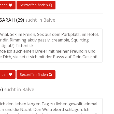
enden
Sextreffen finden
ARAH (29)
sucht in
Balve
 Anal, Sex im Freien, Sex auf dem Parkplatz, im Hotel,
r dir. Rimming aktiv passiv, creampie, Squirting
htig ab!) Tittenfick
inde ich auch einen Dreier mit meiner Freundin und
te Dich, sie setzt sich mit der Pussy auf Dein Gesicht!
enden
Sextreffen finden
5)
sucht in
Balve
ich den lieben langen Tag zu lieben gewollt, einmal
en und die Nacht. Den Weltrekord schlagen. Ich