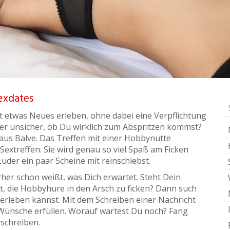
exdates
lst etwas Neues erleben, ohne dabei eine Verpflichtung
er unsicher, ob Du wirklich zum Abspritzen kommst?
aus Balve. Das Treffen mit einer Hobbynutte
extreffen. Sie wird genau so viel Spaß am Ficken
uder ein paar Scheine mit reinschiebst.
rher schon weißt, was Dich erwartet. Steht Dein
, die Hobbyhure in den Arsch zu ficken? Dann such
 erleben kannst. Mit dem Schreiben einer Nachricht
 Wünsche erfüllen. Worauf wartest Du noch? Fang
uschreiben.