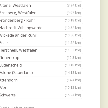
Altena, Westfalen
(8.94 km)
Arnsberg, Westfalen
(9.97 km)
Fröndenberg / Ruhr
(10.18 km)
Nachrodt-Wiblingwerde
(10.32 km)
Wickede an der Ruhr
(10.36 km)
Ense
(11.52 km)
Herscheid, Westfalen
(11.53 km)
Finnentrop
(12.3 km)
Lüdenscheid
(13.48 km)
Eslohe (Sauerland)
(14.18 km)
Attendorn
(14.4 km)
Werl
(15.13 km)
Schwerte
(15.24 km)