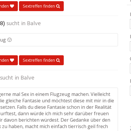
enden
Sextreffen finden
8)
sucht in
Balve
zug 🙂
enden
Sextreffen finden
sucht in
Balve
gerne mal Sex in einem Flugzeug machen. Vielleicht
die gleiche Fantasie und möchtest diese mit mir in die
setzen. Falls du diese Fantasie schon in der Realität
urftest, dann würde ich mich sehr darüber freuen
r davon berichten würdest. Der Gedanke über den
zu haben, macht mich einfach tierrisch geil frech