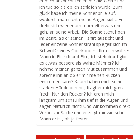
er mich anspricht fehlen mir die Worte und
ich tue so als ob ich schlafen würde. Zum
glück habe ich meine Sonnenbrille auf,
wodurch man nicht meine Augen sieht. Er
dreht sich wieder um murmelt etwas und
geht an seine Arbeit. Die Sonne steht hoch
im Zenit, als er seinen Tshirt auszieht und
jeder einzelne Sonnenstrahl spiegelt sich im
Schweiß seines Oberkörpers. Rrrh ein wahrer
Mann in Fleisch und Blut, ich steh drauf gibt
es etwas bessere als wahre Männer? Ich
nehme meinen ganzen Mut zusammen und
spreche ihn an ob er mir meinen Rücken
eincremen kann? Kaum haben mich seine
starken Hände berührt, fragt er mich ganz
frech: Nur den Rücken? Ich dreh mich
langsam um schau ihm tief in die Augen und
sagen:Natürlich nicht! Und wir kommen direkt
Vorort zur Sache und er zeigt mir wie sehr
Mann er ist, oh ja fester.