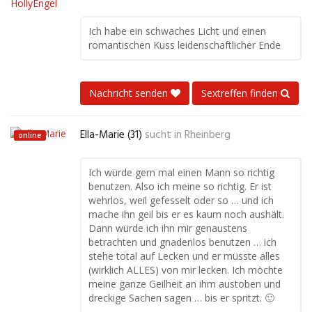
Ich habe ein schwaches Licht und einen
romantischen Kuss leidenschaftlicher Ende
Nachricht senden
Sextreffen finden
Ella-Marie (31)
sucht in
Rheinberg
online
Ich würde gern mal einen Mann so richtig
benutzen. Also ich meine so richtig. Er ist
wehrlos, weil gefesselt oder so … und ich
mache ihn geil bis er es kaum noch aushält.
Dann würde ich ihn mir genaustens
betrachten und gnadenlos benutzen … ich
stehe total auf Lecken und er müsste alles
(wirklich ALLES) von mir lecken. Ich möchte
meine ganze Geilheit an ihm austoben und
dreckige Sachen sagen … bis er spritzt. 🙂