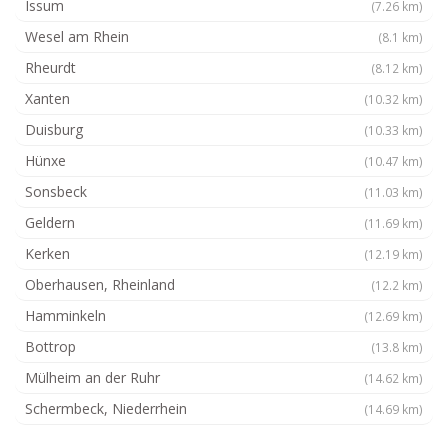
Issum
(7.26 km)
Wesel am Rhein
(8.1 km)
Rheurdt
(8.12 km)
Xanten
(10.32 km)
Duisburg
(10.33 km)
Hünxe
(10.47 km)
Sonsbeck
(11.03 km)
Geldern
(11.69 km)
Kerken
(12.19 km)
Oberhausen, Rheinland
(12.2 km)
Hamminkeln
(12.69 km)
Bottrop
(13.8 km)
Mülheim an der Ruhr
(14.62 km)
Schermbeck, Niederrhein
(14.69 km)