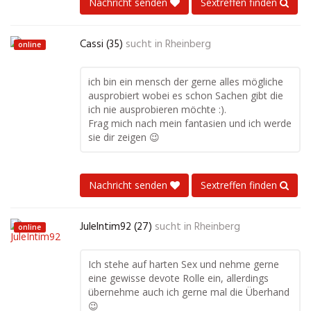
Nachricht senden
Sextreffen finden
Cassi (35)
sucht in
Rheinberg
online
ich bin ein mensch der gerne alles mögliche
ausprobiert wobei es schon Sachen gibt die
ich nie ausprobieren möchte :).
Frag mich nach mein fantasien und ich werde
sie dir zeigen 😉
Nachricht senden
Sextreffen finden
JuleIntim92 (27)
sucht in
Rheinberg
online
Ich stehe auf harten Sex und nehme gerne
eine gewisse devote Rolle ein, allerdings
übernehme auch ich gerne mal die Überhand
😉