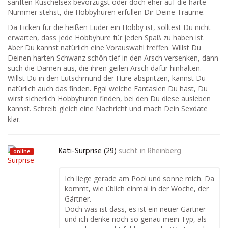
sanften Kuschelsex bevorzugst oder doch eher auf die harte
Nummer stehst, die Hobbyhuren erfüllen Dir Deine Träume.
Da Ficken für die heißen Luder ein Hobby ist, solltest Du nicht
erwarten, dass jede Hobbyhure für jeden Spaß zu haben ist.
Aber Du kannst natürlich eine Vorauswahl treffen. Willst Du
Deinen harten Schwanz schön tief in den Arsch versenken, dann
such die Damen aus, die ihren geilen Arsch dafür hinhalten.
Willst Du in den Lutschmund der Hure abspritzen, kannst Du
natürlich auch das finden. Egal welche Fantasien Du hast, Du
wirst sicherlich Hobbyhuren finden, bei den Du diese ausleben
kannst. Schreib gleich eine Nachricht und mach Dein Sexdate
klar.
Kati-Surprise (29)
sucht in
Rheinberg
online
Ich liege gerade am Pool und sonne mich. Da
kommt, wie üblich einmal in der Woche, der
Gärtner.
Doch was ist dass, es ist ein neuer Gärtner
und ich denke noch so genau mein Typ, als