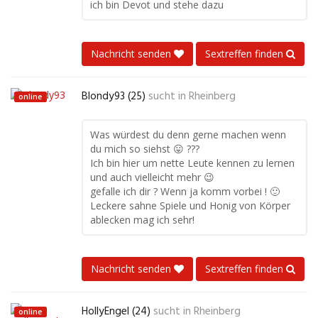
ich bin Devot und stehe dazu
Nachricht senden
Sextreffen finden
Blondy93 (25)
sucht in
Rheinberg
online
Was würdest du denn gerne machen wenn
du mich so siehst 😛 ???
Ich bin hier um nette Leute kennen zu lernen
und auch vielleicht mehr 😉
gefalle ich dir ? Wenn ja komm vorbei ! 🙂
Leckere sahne Spiele und Honig von Körper
ablecken mag ich sehr!
Nachricht senden
Sextreffen finden
HollyEngel (24)
sucht in
Rheinberg
online