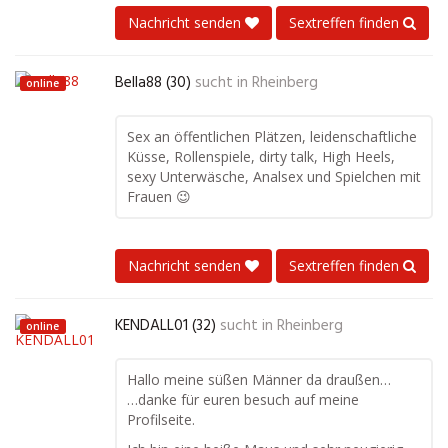
Nachricht senden
Sextreffen finden
Bella88 (30)
sucht in
Rheinberg
online
Sex an öffentlichen Plätzen, leidenschaftliche
Küsse, Rollenspiele, dirty talk, High Heels,
sexy Unterwäsche, Analsex und Spielchen mit
Frauen 😉
Nachricht senden
Sextreffen finden
KENDALL01 (32)
sucht in
Rheinberg
online
Hallo meine süßen Männer da draußen…
…danke für euren besuch auf meine
Profilseite.